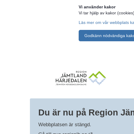
Vi använder kakor
Vi tar hjälp av kakor (cookies)
Läs mer om vår webbplats k
Godkänn nödvändiga kak
Du är nu på Region Jä
Webbplatsen är stängd.