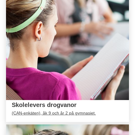
Skolelevers drogvanor
(CAN-enkäten), åk 9 och år 2 på gymnasiet.