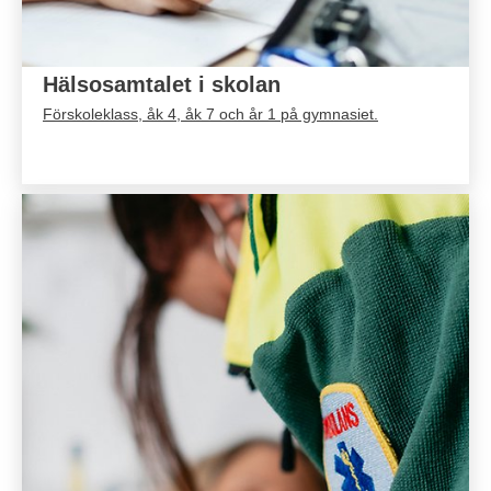
Hälsosamtalet i skolan
Förskoleklass, åk 4, åk 7 och år 1 på gymnasiet.