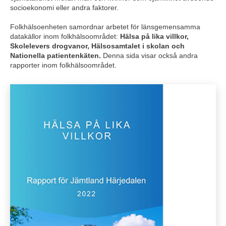
socioekonomi eller andra faktorer.
Folkhälsoenheten samordnar arbetet för länsgemensamma 
datakällor inom folkhälsoområdet:
 Hälsa på lika villkor, 
Skolelevers drogvanor, Hälsosamtalet i skolan och 
Nationella patientenkäten. 
Denna sida visar också andra 
rapporter inom folkhälsoområdet.