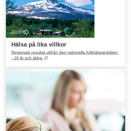
Hälsa på lika villkor
Regionala resultat utifrån den nationella folkhälsoenkäten 
Öppnas i nytt fönster.
- 16 år och äldre.